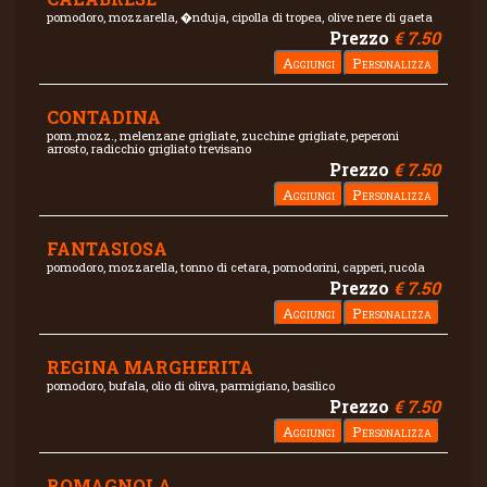
pomodoro, mozzarella, �nduja, cipolla di tropea, olive nere di gaeta
Prezzo
€ 7.50
CONTADINA
pom.,mozz., melenzane grigliate, zucchine grigliate, peperoni
arrosto, radicchio grigliato trevisano
Prezzo
€ 7.50
FANTASIOSA
pomodoro, mozzarella, tonno di cetara, pomodorini, capperi, rucola
Prezzo
€ 7.50
REGINA MARGHERITA
pomodoro, bufala, olio di oliva, parmigiano, basilico
Prezzo
€ 7.50
ROMAGNOLA