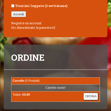
Tienimi loggato (2 settimane)
Registra un account
Ho dimenticato la password
ORDINE
Carrello
(0 Prodotti)
Carrello vuoto!
Totale:
€0.00