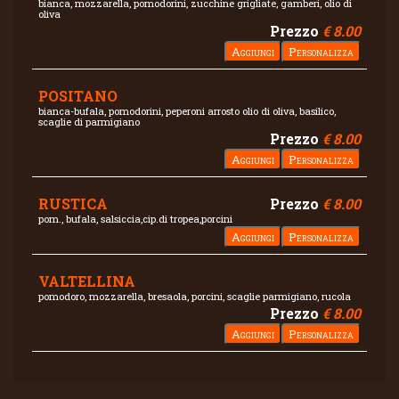
bianca, mozzarella, pomodorini, zucchine grigliate, gamberi, olio di
oliva
Prezzo
€ 8.00
POSITANO
bianca-bufala, pomodorini, peperoni arrosto olio di oliva, basilico,
scaglie di parmigiano
Prezzo
€ 8.00
RUSTICA
Prezzo
€ 8.00
pom., bufala, salsiccia,cip.di tropea,porcini
VALTELLINA
pomodoro, mozzarella, bresaola, porcini, scaglie parmigiano, rucola
Prezzo
€ 8.00