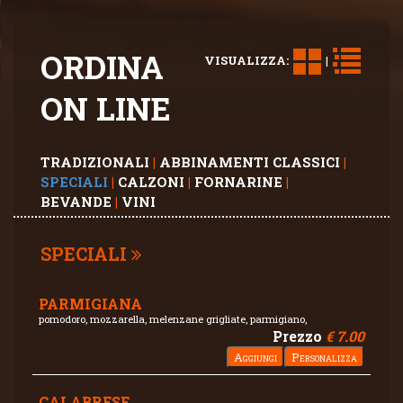
ORDINA
VISUALIZZA:
|
ON LINE
TRADIZIONALI
|
ABBINAMENTI CLASSICI
|
SPECIALI
|
CALZONI
|
FORNARINE
|
BEVANDE
|
VINI
SPECIALI
PARMIGIANA
pomodoro, mozzarella, melenzane grigliate, parmigiano,
Prezzo
€ 7.00
CALABRESE