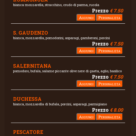
bianca mozzarella, stracchino, crudo di parma, rucola
Prezzo
€ 7.50
S. GAUDENZO
bianca, mozzarella, pomodorini, asparagi, gamberoni, porcini
Prezzo
€ 7.50
SALERNITANA
pomodoro, bufala, salame piccante olive nere di gaeta, aglio, basilico
Prezzo
€ 7.50
DUCHESSA
bianca, mozzarella di bufala, porcini, asparagi, parmigiano
Prezzo
€ 8.00
PESCATORE